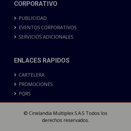
CORPORATIVO
PUBLICIDAD
EVENTOS CORPORATIVOS
SERVICIOS ADICIONALES
ENLACES RAPIDOS
CARTELERA
PROMOCIONES
PQRS
© Cinelandia Multiplex S.A.S Todos los
derechos reservados.