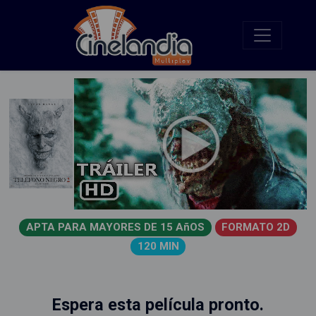
APTA PARA MAYORES DE 15 AñOS
FORMATO 2D
120 MIN
Espera esta película pronto.