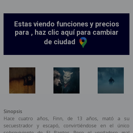
Estas viendo funciones y precios
para , haz clic aquí para cambiar
de ciudad
Sinopsis
Hace cuatro años, Finn, de 13 años, mató a su
secuestrador y escapó, convirtiéndose en el único
sobreviviente de El Raptor. Pero el verdadero mal