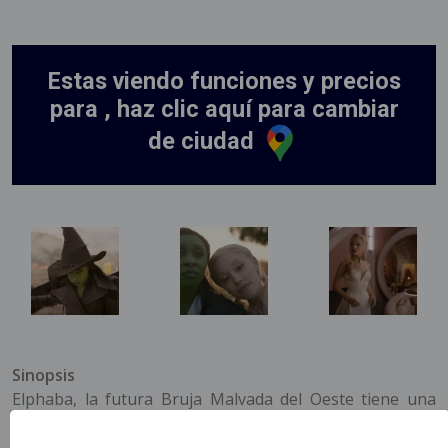
Estas viendo funciones y precios
para , haz clic aquí para cambiar
de ciudad
Sinopsis
Elphaba, la futura Bruja Malvada del Oeste tiene una
relación con Glinda, la Bruja Buena del Norte. La
segunda de una adaptación cinematográfica en dos