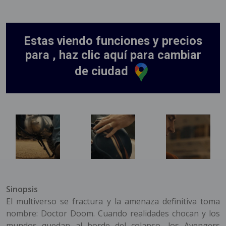
Estas viendo funciones y precios
para , haz clic aquí para cambiar
de ciudad
Sinopsis
El multiverso se fractura y la amenaza definitiva toma
nombre: Doctor Doom. Cuando realidades chocan y los
mundos quedan al borde del colapso, los Avengers