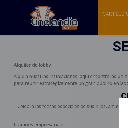
CARTELER
S
Alquiler de lobby
Alquila nuestras instalaciones, aquí encontraras un 
para reunir estratégicamente un gran público en las z
C
Celebra las fechas especiales de sus hijos, amigos 
Cupones empresariales