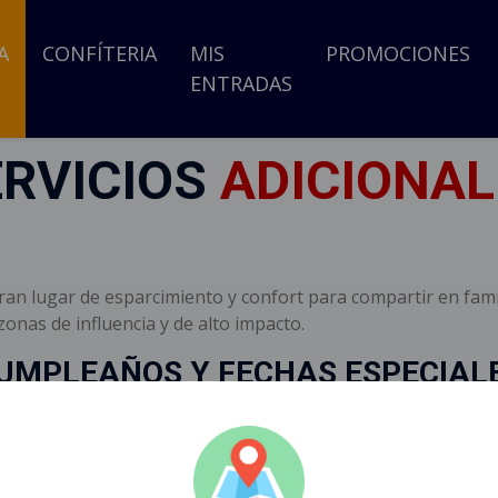
A
CONFÍTERIA
MIS
PROMOCIONES
ENTRADAS
ERVICIOS
ADICIONAL
gran lugar de esparcimiento y confort para compartir en fami
onas de influencia y de alto impacto.
UMPLEAÑOS Y FECHAS ESPECIAL
o compañeros de oficina, donde podrá elegir el paquete que
cercanos.