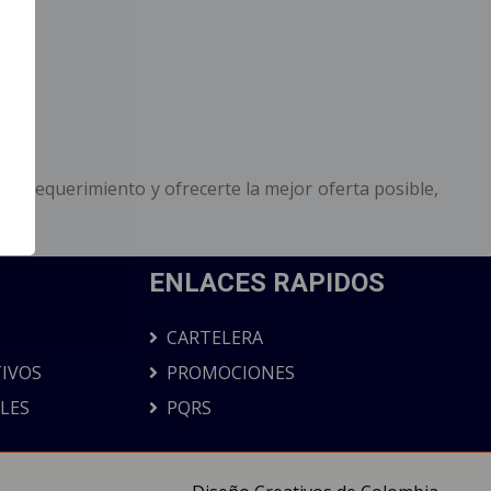
tu requerimiento y ofrecerte la mejor oferta posible,
ENLACES RAPIDOS
CARTELERA
IVOS
PROMOCIONES
ALES
PQRS