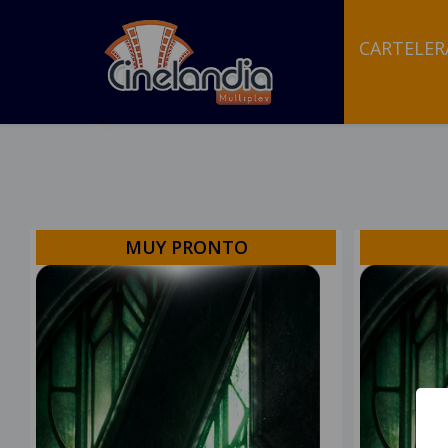
CARTELER
Previous
MUY PRONTO